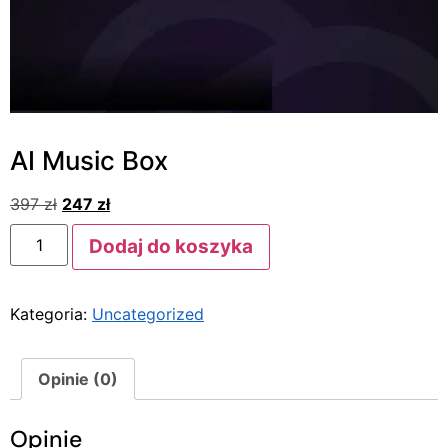
AI Music Box
397
zł
247
zł
Dodaj do koszyka
Kategoria:
Uncategorized
Opinie (0)
Opinie