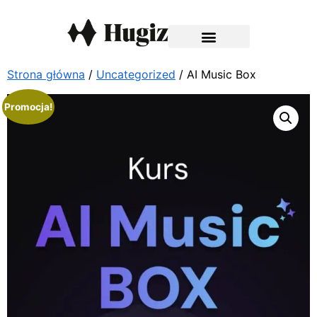
Strona główna
/
Uncategorized
/ AI Music Box
Promocja!