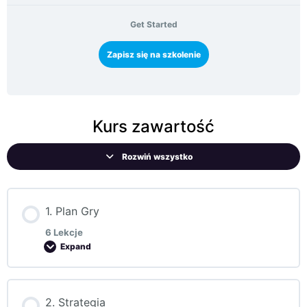
Get Started
Zapisz się na szkolenie
Kurs zawartość
Rozwiń wszystko
1. Plan Gry
6 Lekcje
Expand
Moduł Content
2. Strategia