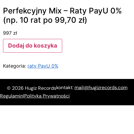
Perfekcyjny Mix – Raty PayU 0%
(np. 10 rat po 99,70 zł)
997
zł
Dodaj do koszyka
Kategoria:
raty PayU 0%
kontakt:
mail@hugizrecords.com
© 2026 Hugiz Records
Regulamin
|
Polityka Prywatności