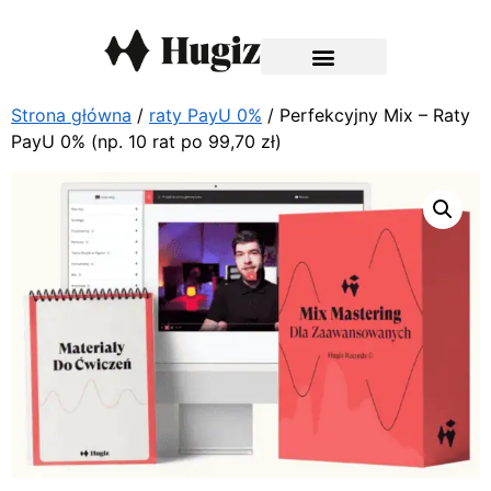
Strona główna
/
raty PayU 0%
/ Perfekcyjny Mix – Raty
PayU 0% (np. 10 rat po 99,70 zł)