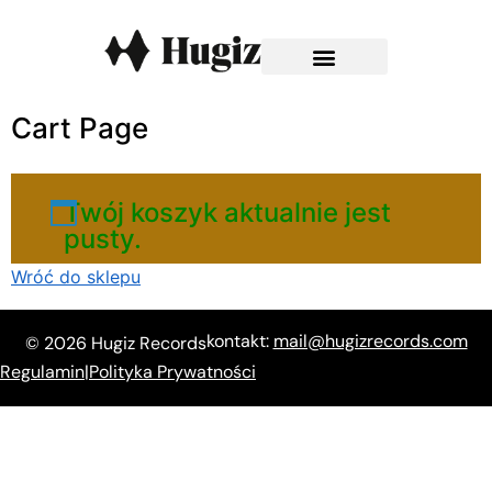
Cart Page
Twój koszyk aktualnie jest
pusty.
Wróć do sklepu
kontakt:
mail@hugizrecords.com
© 2026 Hugiz Records
Regulamin
|
Polityka Prywatności