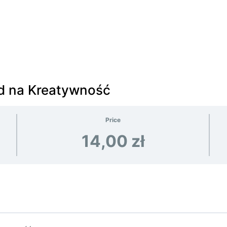
d na Kreatywność
Price
14,00 zł