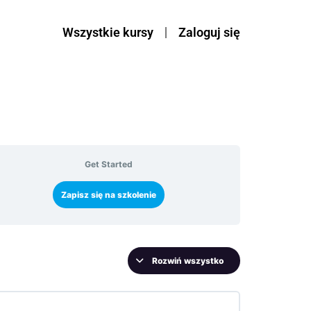
Wszystkie kursy
Zaloguj się
Get Started
Zapisz się na szkolenie
Rozwiń wszystko